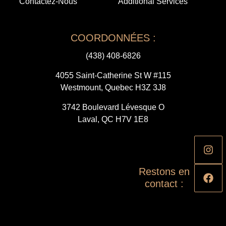
Contactez-Nous
Additional Services
COORDONNÉES :
(438) 408-6826
4055 Saint-Catherine St W #115
Westmount, Quebec H3Z 3J8
3742 Boulevard Lévesque O
Laval, QC H7V 1E8
Restons en
contact :