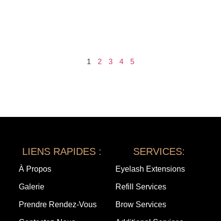
1
2
3
4
5
LIENS RAPIDES :
SERVICES:
À Propos
Eyelash Extensions
Galerie
Refill Services
Prendre Rendez-Vous
Brow Services